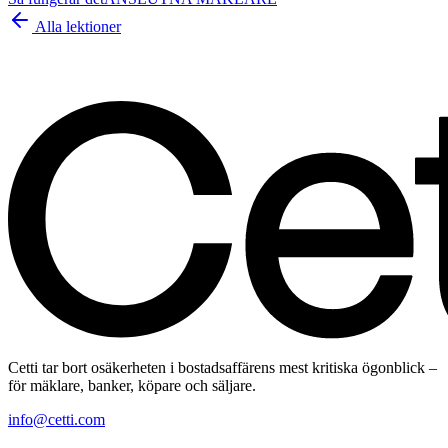
Alla lektioner
Cetti tar bort osäkerheten i bostadsaffärens mest kritiska ögonblick –
för mäklare, banker, köpare och säljare.
info@cetti.com