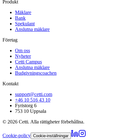
Produkt
Mäklare
Bank
Spekulant
Anslutna mäklare
Företag
Om oss
Nyheter
Cetti Campus
Anslutna mäklare
Budgivningscoachen
Kontakt
support@cetti.com
+46 10 516 43 10
Fyristorg 6
753 10 Uppsala
©
2026
Cetti. Alla rättigheter förbehållna.
Cookie-policy
Cookie-inställningar