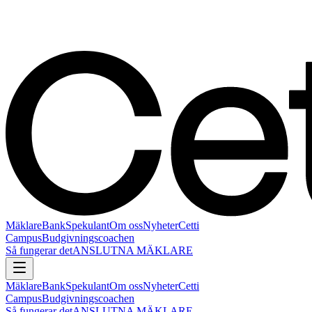
Mäklare
Bank
Spekulant
Om oss
Nyheter
Cetti
Campus
Budgivningscoachen
Så fungerar det
ANSLUTNA MÄKLARE
Mäklare
Bank
Spekulant
Om oss
Nyheter
Cetti
Campus
Budgivningscoachen
Så fungerar det
ANSLUTNA MÄKLARE