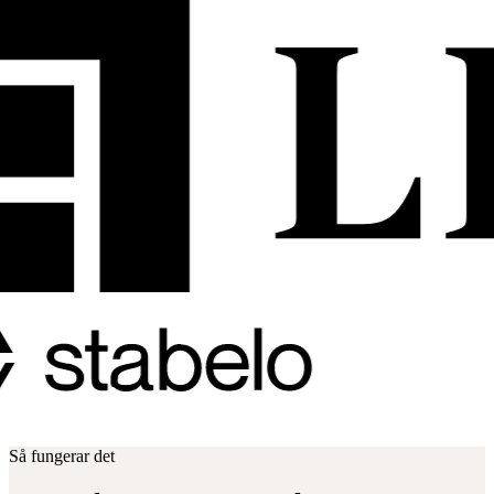
Så fungerar det