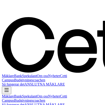
Mäklare
Bank
Spekulant
Om oss
Nyheter
Cetti
Campus
Budgivningscoachen
Så fungerar det
ANSLUTNA MÄKLARE
Mäklare
Bank
Spekulant
Om oss
Nyheter
Cetti
Campus
Budgivningscoachen
Så fungerar det
ANSLUTNA MÄKLARE