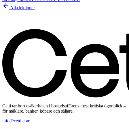
Alla lektioner
Cetti tar bort osäkerheten i bostadsaffärens mest kritiska ögonblick –
för mäklare, banker, köpare och säljare.
info@cetti.com