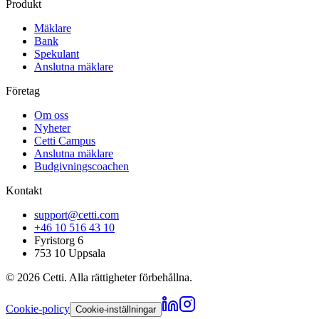
Produkt
Mäklare
Bank
Spekulant
Anslutna mäklare
Företag
Om oss
Nyheter
Cetti Campus
Anslutna mäklare
Budgivningscoachen
Kontakt
support@cetti.com
+46 10 516 43 10
Fyristorg 6
753 10 Uppsala
©
2026
Cetti. Alla rättigheter förbehållna.
Cookie-policy
Cookie-inställningar