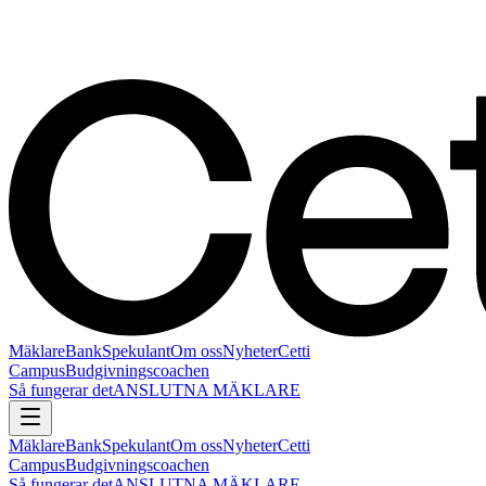
Mäklare
Bank
Spekulant
Om oss
Nyheter
Cetti
Campus
Budgivningscoachen
Så fungerar det
ANSLUTNA MÄKLARE
Mäklare
Bank
Spekulant
Om oss
Nyheter
Cetti
Campus
Budgivningscoachen
Så fungerar det
ANSLUTNA MÄKLARE