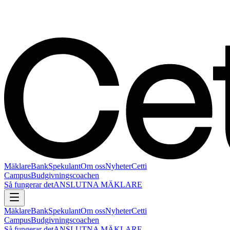
Mäklare
Bank
Spekulant
Om oss
Nyheter
Cetti
Campus
Budgivningscoachen
Så fungerar det
ANSLUTNA MÄKLARE
Mäklare
Bank
Spekulant
Om oss
Nyheter
Cetti
Campus
Budgivningscoachen
Så fungerar det
ANSLUTNA MÄKLARE