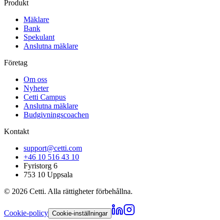
Produkt
Mäklare
Bank
Spekulant
Anslutna mäklare
Företag
Om oss
Nyheter
Cetti Campus
Anslutna mäklare
Budgivningscoachen
Kontakt
support@cetti.com
+46 10 516 43 10
Fyristorg 6
753 10 Uppsala
©
2026
Cetti. Alla rättigheter förbehållna.
Cookie-policy
Cookie-inställningar