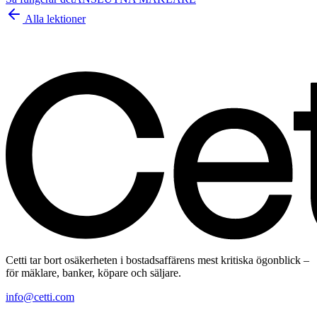
Alla lektioner
Cetti tar bort osäkerheten i bostadsaffärens mest kritiska ögonblick –
för mäklare, banker, köpare och säljare.
info@cetti.com