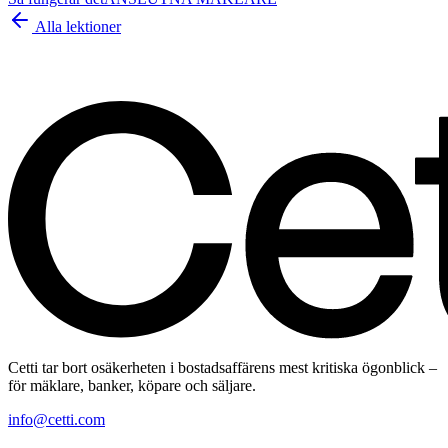
Alla lektioner
Cetti tar bort osäkerheten i bostadsaffärens mest kritiska ögonblick –
för mäklare, banker, köpare och säljare.
info@cetti.com