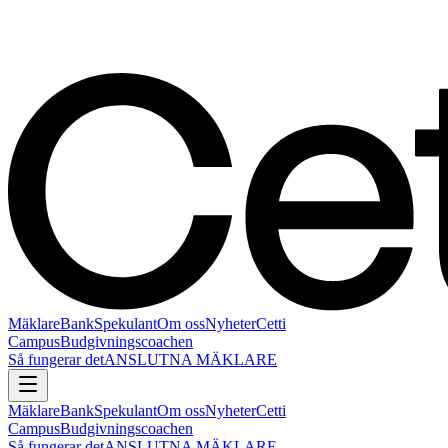
Mäklare
Bank
Spekulant
Om oss
Nyheter
Cetti
Campus
Budgivningscoachen
Så fungerar det
ANSLUTNA MÄKLARE
Mäklare
Bank
Spekulant
Om oss
Nyheter
Cetti
Campus
Budgivningscoachen
Så fungerar det
ANSLUTNA MÄKLARE