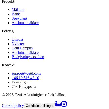
Produkt
Mäklare
Bank
Spekulant
Anslutna mäklare
Företag
Om oss
Nyheter
Cetti Campus
Anslutna mäklare
Budgivningscoachen
Kontakt
support@cetti.com
+46 10 516 43 10
Fyristorg 6
753 10 Uppsala
©
2026
Cetti. Alla rättigheter förbehållna.
Cookie-policy
Cookie-inställningar