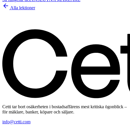
Alla lektioner
Cetti tar bort osäkerheten i bostadsaffärens mest kritiska ögonblick –
för mäklare, banker, köpare och säljare.
info@cetti.com