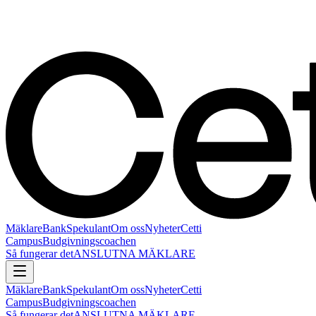
Mäklare
Bank
Spekulant
Om oss
Nyheter
Cetti
Campus
Budgivningscoachen
Så fungerar det
ANSLUTNA MÄKLARE
Mäklare
Bank
Spekulant
Om oss
Nyheter
Cetti
Campus
Budgivningscoachen
Så fungerar det
ANSLUTNA MÄKLARE