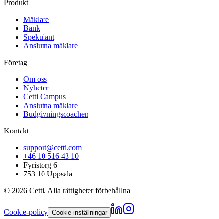
Produkt
Mäklare
Bank
Spekulant
Anslutna mäklare
Företag
Om oss
Nyheter
Cetti Campus
Anslutna mäklare
Budgivningscoachen
Kontakt
support@cetti.com
+46 10 516 43 10
Fyristorg 6
753 10 Uppsala
©
2026
Cetti. Alla rättigheter förbehållna.
Cookie-policy
Cookie-inställningar