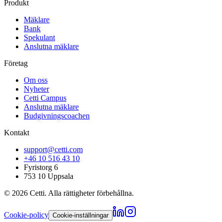
Produkt
Mäklare
Bank
Spekulant
Anslutna mäklare
Företag
Om oss
Nyheter
Cetti Campus
Anslutna mäklare
Budgivningscoachen
Kontakt
support@cetti.com
+46 10 516 43 10
Fyristorg 6
753 10 Uppsala
©
2026
Cetti. Alla rättigheter förbehållna.
Cookie-policy
Cookie-inställningar