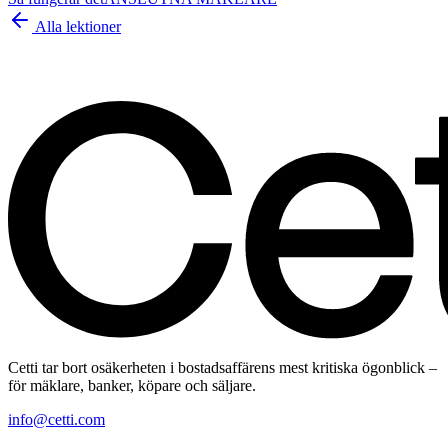
Alla lektioner
Cetti tar bort osäkerheten i bostadsaffärens mest kritiska ögonblick –
för mäklare, banker, köpare och säljare.
info@cetti.com