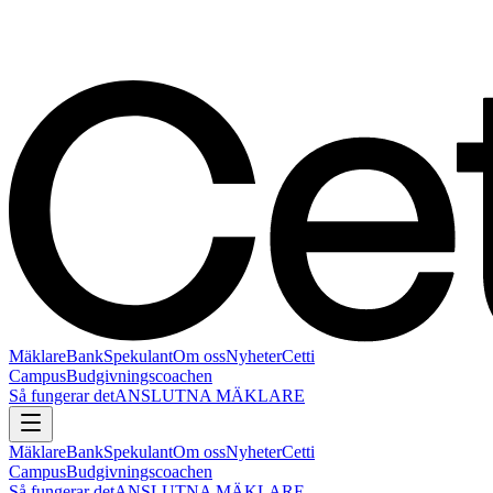
Mäklare
Bank
Spekulant
Om oss
Nyheter
Cetti
Campus
Budgivningscoachen
Så fungerar det
ANSLUTNA MÄKLARE
Mäklare
Bank
Spekulant
Om oss
Nyheter
Cetti
Campus
Budgivningscoachen
Så fungerar det
ANSLUTNA MÄKLARE