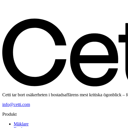
Cetti tar bort osäkerheten i bostadsaffärens mest kritiska ögonblick – 
info@cetti.com
Produkt
Mäklare