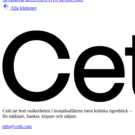
Alla lektioner
Cetti tar bort osäkerheten i bostadsaffärens mest kritiska ögonblick –
för mäklare, banker, köpare och säljare.
info@cetti.com