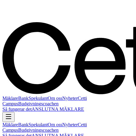
Mäklare
Bank
Spekulant
Om oss
Nyheter
Cetti
Campus
Budgivningscoachen
Så fungerar det
ANSLUTNA MÄKLARE
Mäklare
Bank
Spekulant
Om oss
Nyheter
Cetti
Campus
Budgivningscoachen
Så fungerar det
ANSLUTNA MÄKLARE