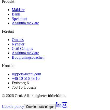
Produkt
Mäklare
Bank
Spekulant
Anslutna mäklare
Företag
Om oss
Nyheter
Cetti Campus
Anslutna mäklare
Budgivningscoachen
Kontakt
support@cetti.com
+46 10 516 43 10
Fyristorg 6
753 10 Uppsala
©
2026
Cetti. Alla rättigheter förbehållna.
Cookie-policy
Cookie-inställningar