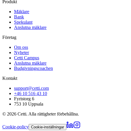
Produkt
Mäklare
Bank
Spekulant
Anslutna mäklare
Företag
Om oss
Nyheter
Cetti Campus
Anslutna mäklare
Budgivningscoachen
Kontakt
support@cetti.com
+46 10 516 43 10
Fyristorg 6
753 10 Uppsala
©
2026
Cetti. Alla rättigheter förbehållna.
Cookie-policy
Cookie-inställningar