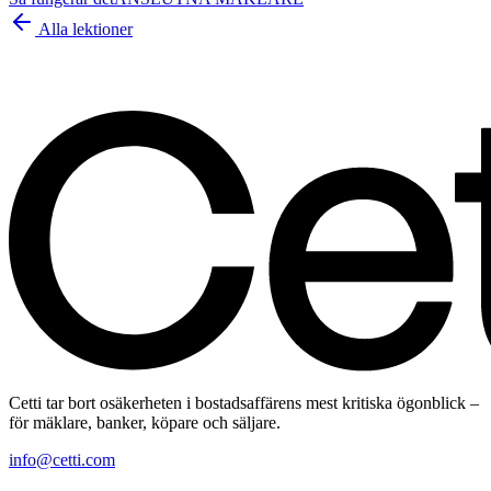
Alla lektioner
Cetti tar bort osäkerheten i bostadsaffärens mest kritiska ögonblick –
för mäklare, banker, köpare och säljare.
info@cetti.com