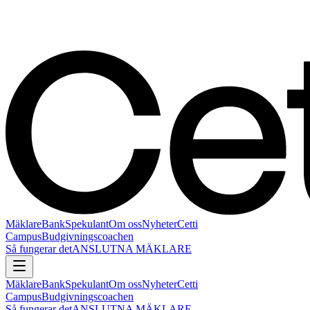
Mäklare
Bank
Spekulant
Om oss
Nyheter
Cetti
Campus
Budgivningscoachen
Så fungerar det
ANSLUTNA MÄKLARE
Mäklare
Bank
Spekulant
Om oss
Nyheter
Cetti
Campus
Budgivningscoachen
Så fungerar det
ANSLUTNA MÄKLARE