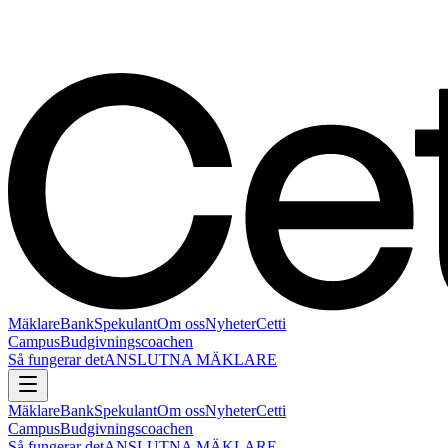
Mäklare
Bank
Spekulant
Om oss
Nyheter
Cetti
Campus
Budgivningscoachen
Så fungerar det
ANSLUTNA MÄKLARE
Mäklare
Bank
Spekulant
Om oss
Nyheter
Cetti
Campus
Budgivningscoachen
Så fungerar det
ANSLUTNA MÄKLARE