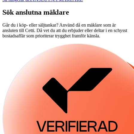
Sök anslutna mäklare
Går du i köp- eller säljtankar? Använd då en mäklare som är
ansluten till Cetti. Då vet du att du erbjuder eller deltar i en schysst
bostadsaffär som prioriterar trygghet framför känsla.