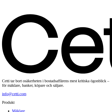
Cetti tar bort osäkerheten i bostadsaffärens mest kritiska ögonblick –
för mäklare, banker, köpare och säljare.
info@cetti.com
Produkt
Mäklare