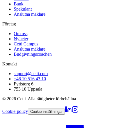
Bank
Spekulant
Anslutna mäklare
Företag
Om oss
Nyheter
Cetti Campus
Anslutna mäklare
Budgivningscoachen
Kontakt
support@cetti.com
+46 10 516 43 10
Fyristorg 6
753 10 Uppsala
©
2026
Cetti. Alla rättigheter förbehållna.
Cookie-policy
Cookie-inställningar