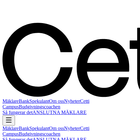
Mäklare
Bank
Spekulant
Om oss
Nyheter
Cetti
Campus
Budgivningscoachen
Så fungerar det
ANSLUTNA MÄKLARE
Mäklare
Bank
Spekulant
Om oss
Nyheter
Cetti
Campus
Budgivningscoachen
Så fungerar det
ANSLUTNA MÄKLARE